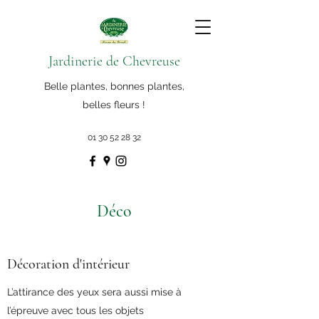
Jardinerie de Chevreuse
Belle plantes, bonnes plantes,
belles fleurs !
01 30 52 28 32
Déco
Décoration d'intérieur
L’attirance des yeux sera aussi mise à
l’épreuve avec tous les objets