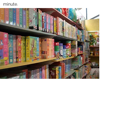
minute.
Décorations de Noël
Pour un noël de rêve ou un réveillon à
marquer les esprits, la jardinerie vous